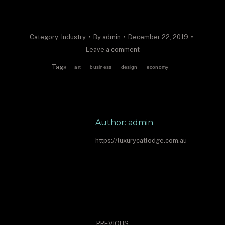
Category:
Industry
By
admin
December 22, 2019
Leave a comment
Tags:
art
business
design
economy
Author:
admin
https://luxurycatlodge.com.au
Post
PREVIOUS