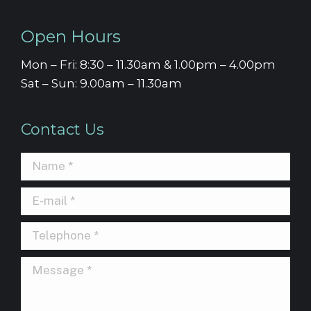
Open Hours
Mon – Fri: 8:30 – 11.30am & 1.00pm – 4.00pm
Sat – Sun: 9.00am – 11.30am
Contact Us
Name *
E-mail *
Telephone *
Message *