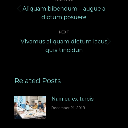
navigation
Aliquam bibendum – augue a
Previous
dictum posuere
post:
NEXT
Vivamus aliquam dictum lacus
Next
quis tincidun
post:
Related Posts
Nam eu ex turpis
December 21, 2019