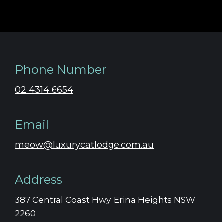
Phone Number
02 4314 6654
Email
meow@luxurycatlodge.com.au
Address
387 Central Coast Hwy, Erina Heights NSW
2260