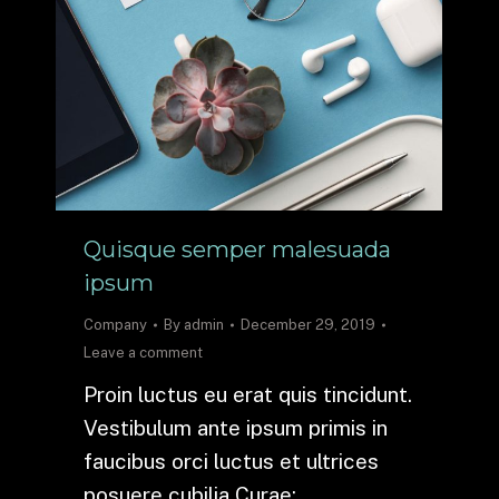
Quisque semper malesuada
ipsum
Company
By
admin
December 29, 2019
Leave a comment
Proin luctus eu erat quis tincidunt.
Vestibulum ante ipsum primis in
faucibus orci luctus et ultrices
posuere cubilia Curae;