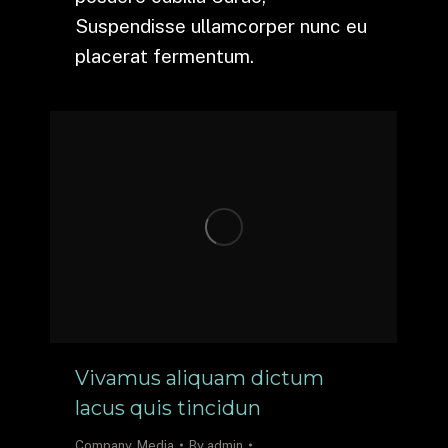
Suspendisse ullamcorper nunc eu
placerat fermentum.
Vivamus aliquam dictum
lacus quis tincidun
Company
,
Media
By
admin