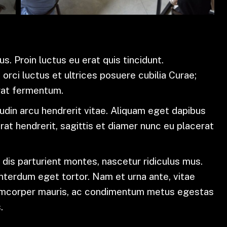
s. Proin luctus eu erat quis tincidunt.
orci luctus et ultrices posuere cubilia Curae;
rat fermentum.
itudin arcu hendrerit vitae. Aliquam eget dapibus
rat hendrerit, sagittis et diamer nunc eu placerat
dis parturient montes, nascetur ridiculus mus.
interdum eget tortor. Nam et urna ante, vitae
lamcorper mauris, ac condimentum metus egestas
.