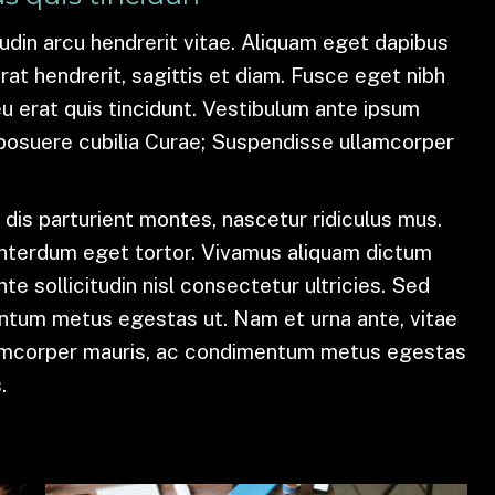
itudin arcu hendrerit vitae. Aliquam eget dapibus
rat hendrerit, sagittis et diam. Fusce eget nibh
eu erat quis tincidunt. Vestibulum ante ipsum
es posuere cubilia Curae; Suspendisse ullamcorper
dis parturient montes, nascetur ridiculus mus.
 interdum eget tortor. Vivamus aliquam dictum
te sollicitudin nisl consectetur ultricies. Sed
ntum metus egestas ut. Nam et urna ante, vitae
lamcorper mauris, ac condimentum metus egestas
.