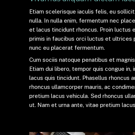
Etiam scelerisque iaculis felis, eu sollic
nulla. In nulla enim, fermentum nec place
et lacus tincidunt rhoncus. Proin luctus 
primis in faucibus orci luctus et ultric
nunc eu placerat fermentum.
Cum sociis natoque penatibus et magnis 
Etiam dui libero, tempor quis congue in,
lacus quis tincidunt. Phasellus rhoncus an
rhoncus ullamcorper mauris, ac condime
pretium lacus vehicula. Sed rhoncus ul
ut. Nam et urna ante, vitae pretium lacus