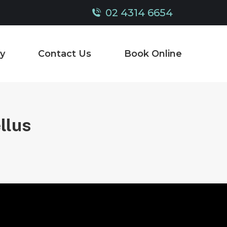
02 4314 6654
y
Contact Us
Book Online
llus