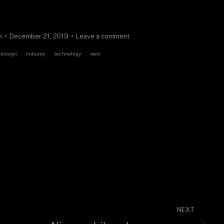
n
December 21, 2019
Leave a comment
design
industry
technology
wed
NEXT