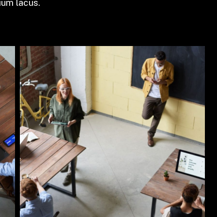
ium lacus.