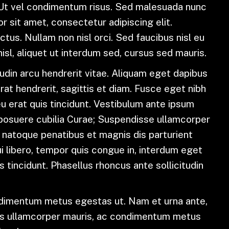
t vel condimentum risus. Sed malesuada nunc
or sit amet, consectetur adipiscing elit.
tus. Nullam non nisl orci. Sed faucibus nisl eu
sl, aliquet ut interdum sed, cursus sed mauris.
itudin arcu hendrerit vitae. Aliquam eget dapibus
rat hendrerit, sagittis et diam. Fusce eget nibh
eu erat quis tincidunt. Vestibulum ante ipsum
es posuere cubilia Curae; Suspendisse ullamcorper
natoque penatibus et magnis dis parturient
i libero, tempor quis congue in, interdum eget
 tincidunt. Phasellus rhoncus ante sollicitudin
dimentum metus egestas ut. Nam et urna ante,
cus ullamcorper mauris, ac condimentum metus