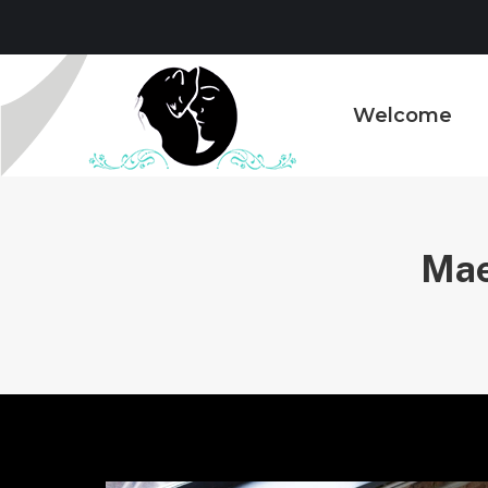
Welcome
Mae