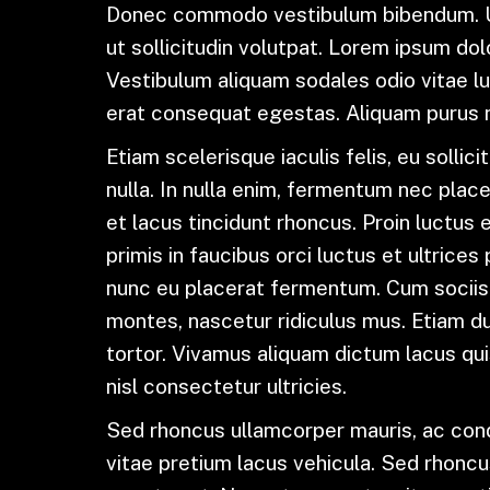
Donec commodo vestibulum bibendum. U
ut sollicitudin volutpat. Lorem ipsum dol
Vestibulum aliquam sodales odio vitae luc
erat consequat egestas. Aliquam purus ni
Etiam scelerisque iaculis felis, eu sollic
nulla. In nulla enim, fermentum nec place
et lacus tincidunt rhoncus. Proin luctus 
primis in faucibus orci luctus et ultric
nunc eu placerat fermentum. Cum sociis 
montes, nascetur ridiculus mus. Etiam du
tortor. Vivamus aliquam dictum lacus quis
nisl consectetur ultricies.
Sed rhoncus ullamcorper mauris, ac con
vitae pretium lacus vehicula. Sed rhon