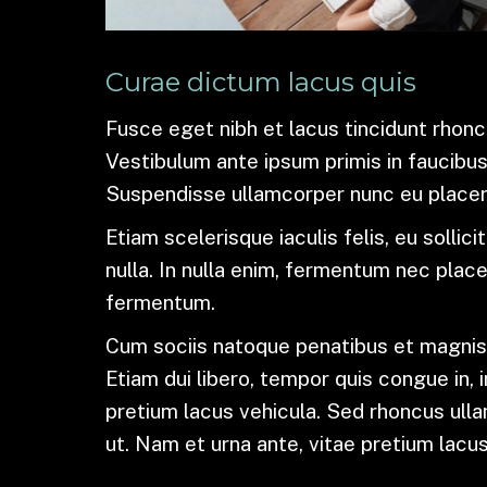
Curae dictum lacus quis
Fusce eget nibh et lacus tincidunt rhoncu
Vestibulum ante ipsum primis in faucibus 
Suspendisse ullamcorper nunc eu place
Etiam scelerisque iaculis felis, eu sollic
nulla. In nulla enim, fermentum nec place
fermentum.
Cum sociis natoque penatibus et magnis 
Etiam dui libero, tempor quis congue in, 
pretium lacus vehicula. Sed rhoncus ul
ut. Nam et urna ante, vitae pretium lacus