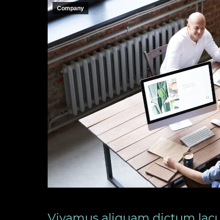
Company
Vivamus aliquam dictum lacu